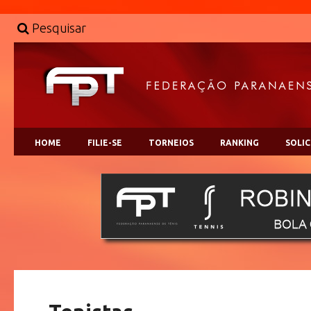
Pesquisar
HOME
FILIE-SE
TORNEIOS
RANKING
SOLI