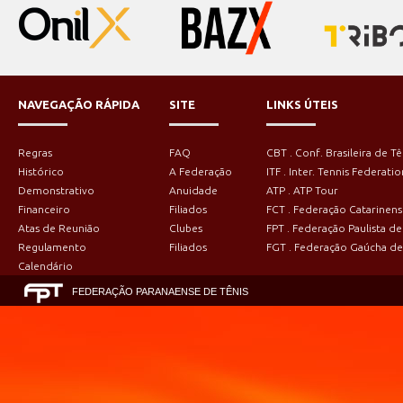
NAVEGAÇÃO RÁPIDA
SITE
LINKS ÚTEIS
Regras
FAQ
CBT . Conf. Brasileira de Tê
Histórico
A Federação
ITF . Inter. Tennis Federatio
Demonstrativo
Anuidade
ATP . ATP Tour
Financeiro
Filiados
FCT . Federação Catarinens
Atas de Reunião
Clubes
FPT . Federação Paulista de
Regulamento
Filiados
FGT . Federação Gaúcha de
Calendário
FEDERAÇÃO PARANAENSE DE TÊNIS