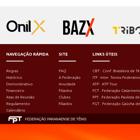
NAVEGAÇÃO RÁPIDA
SITE
LINKS ÚTEIS
Regras
FAQ
CBT . Conf. Brasileira de Tê
Histórico
A Federação
ITF . Inter. Tennis Federatio
Demonstrativo
Anuidade
ATP . ATP Tour
Financeiro
Filiados
FCT . Federação Catarinens
Atas de Reunião
Clubes
FPT . Federação Paulista de
Regulamento
Filiados
FGT . Federação Gaúcha de
Calendário
FEDERAÇÃO PARANAENSE DE TÊNIS