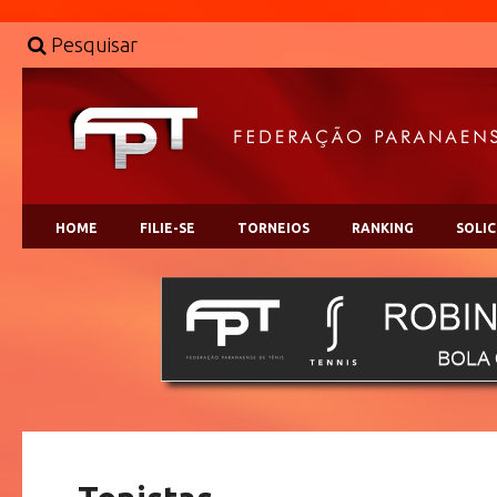
Pesquisar
HOME
FILIE-SE
TORNEIOS
RANKING
SOLI