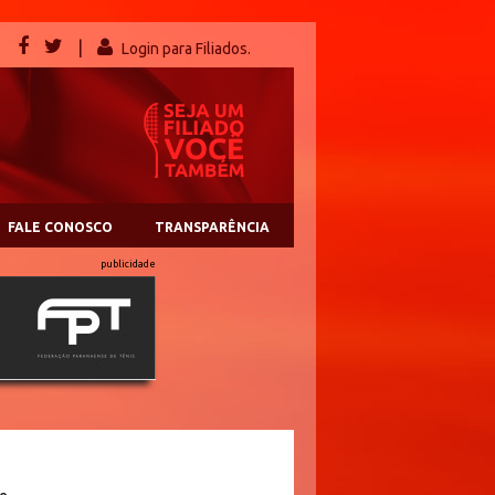
|
Login para Filiados.
FALE CONOSCO
TRANSPARÊNCIA
publicidade