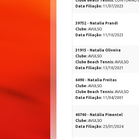
Clube Beach Tennis:
CONTORNO 
Data Filiação:
11/07/2023
39752 - Natalia Prandi
Clube:
AVULSO
Data Filiação:
11/10/2023
31915 - Natalia Oliveira
Clube:
AVULSO
Clube Beach Tennis:
AVULSO
Data Filiação:
13/10/2021
6490 - Natalia Freitas
Clube:
AVULSO
Clube Beach Tennis:
AVULSO
Data Filiação:
11/04/2001
40740 - Natália Pimentel
Clube:
AVULSO
Data Filiação:
25/01/2024