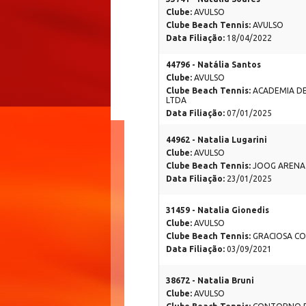
Clube:
AVULSO
Clube Beach Tennis:
AVULSO
Data Filiação:
18/04/2022
44796 - Natália Santos
Clube:
AVULSO
Clube Beach Tennis:
ACADEMIA DE
LTDA
Data Filiação:
07/01/2025
44962 - Natalia Lugarini
Clube:
AVULSO
Clube Beach Tennis:
JOOG ARENA
Data Filiação:
23/01/2025
31459 - Natalia Gionedis
Clube:
AVULSO
Clube Beach Tennis:
GRACIOSA C
Data Filiação:
03/09/2021
38672 - Natalia Bruni
Clube:
AVULSO