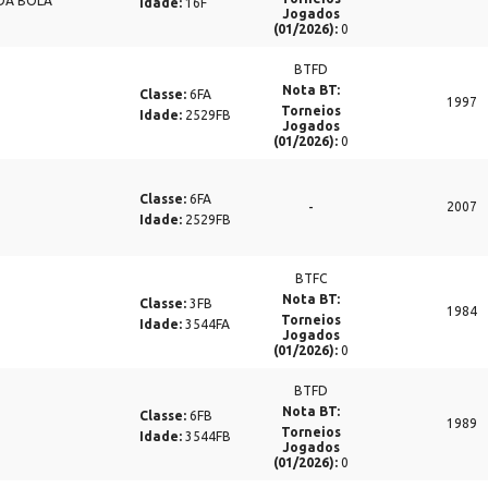
DA BOLA
Idade:
16F
Jogados
(01/2026):
0
BTFD
Nota BT:
Classe:
6FA
1997
Torneios
Idade:
2529FB
Jogados
(01/2026):
0
Classe:
6FA
-
2007
Idade:
2529FB
BTFC
Nota BT:
Classe:
3FB
1984
Torneios
Idade:
3544FA
Jogados
(01/2026):
0
BTFD
Nota BT:
Classe:
6FB
1989
Torneios
Idade:
3544FB
Jogados
(01/2026):
0