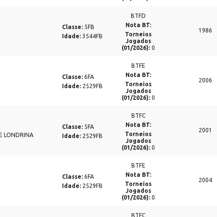
BTFD
Nota BT:
Classe:
5FB
1986
Torneios
Idade:
3544FB
Jogados
(01/2026):
0
BTFE
Nota BT:
Classe:
6FA
2006
Torneios
Idade:
2529FB
Jogados
(01/2026):
0
BTFC
Nota BT:
Classe:
5FA
2001
Torneios
DE LONDRINA
Idade:
2529FB
Jogados
(01/2026):
0
BTFE
Nota BT:
Classe:
6FA
2004
Torneios
Idade:
2529FB
Jogados
(01/2026):
0
BTFC