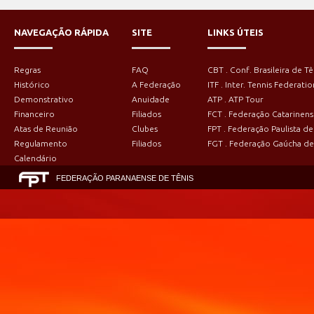
NAVEGAÇÃO RÁPIDA
SITE
LINKS ÚTEIS
Regras
FAQ
CBT . Conf. Brasileira de Tê
Histórico
A Federação
ITF . Inter. Tennis Federatio
Demonstrativo
Anuidade
ATP . ATP Tour
Financeiro
Filiados
FCT . Federação Catarinens
Atas de Reunião
Clubes
FPT . Federação Paulista de
Regulamento
Filiados
FGT . Federação Gaúcha de
Calendário
FEDERAÇÃO PARANAENSE DE TÊNIS