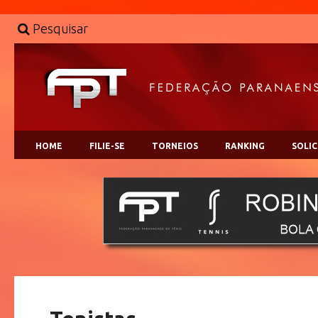
Pesquisar
HOME
FILIE-SE
TORNEIOS
RANKING
SOLI