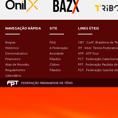
NAVEGAÇÃO RÁPIDA
SITE
LINKS ÚTEIS
Regras
FAQ
CBT . Conf. Brasileira de Tê
Histórico
A Federação
ITF . Inter. Tennis Federatio
Demonstrativo
Anuidade
ATP . ATP Tour
Financeiro
Filiados
FCT . Federação Catarinens
Atas de Reunião
Clubes
FPT . Federação Paulista de
Regulamento
Filiados
FGT . Federação Gaúcha de
Calendário
FEDERAÇÃO PARANAENSE DE TÊNIS