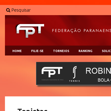
Pesquisar
HOME
FILIE-SE
TORNEIOS
RANKING
SOLI