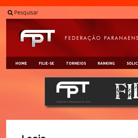
Pesquisar
HOME
FILIE-SE
TORNEIOS
RANKING
SOLI