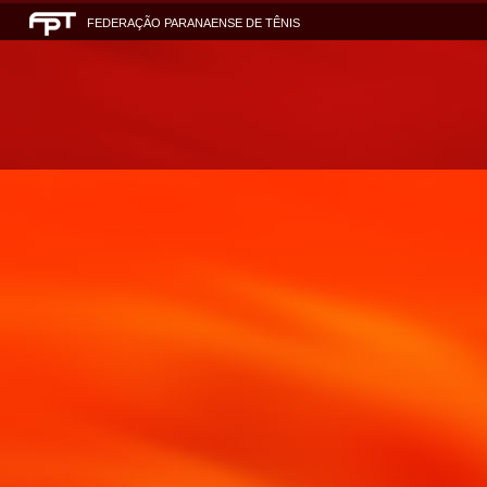
FEDERAÇÃO PARANAENSE DE TÊNIS