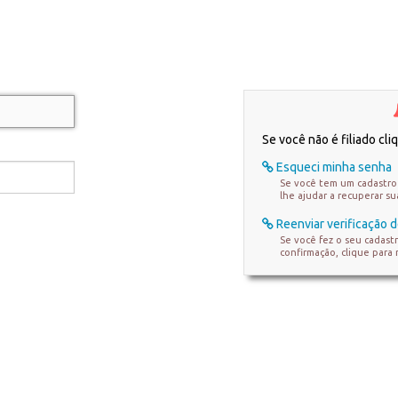
Se você não é filiado cl
Esqueci minha senha
Se você tem um cadastro 
lhe ajudar a recuperar s
Reenviar verificação d
Se você fez o seu cadast
confirmação, clique para 