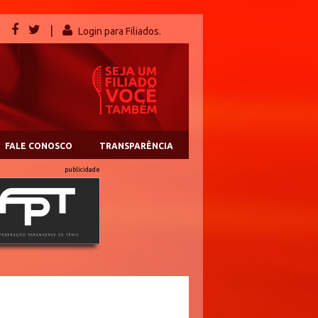
|
Login para Filiados.
FALE CONOSCO
TRANSPARÊNCIA
publicidade