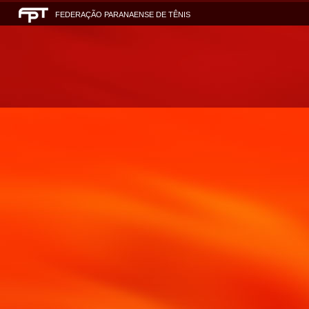
FEDERAÇÃO PARANAENSE DE TÊNIS