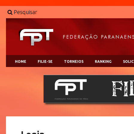
Pesquisar
HOME
FILIE-SE
TORNEIOS
RANKING
SOLI