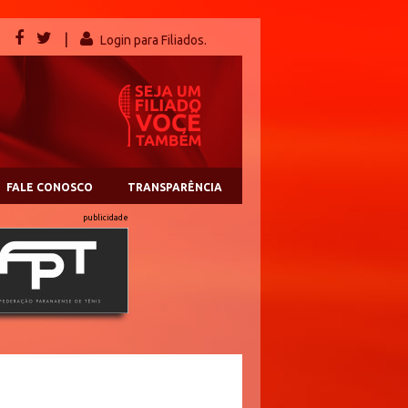
|
Login para Filiados.
FALE CONOSCO
TRANSPARÊNCIA
publicidade