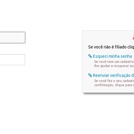
Se você não é filiado cl
Esqueci minha senha
Se você tem um cadastro 
lhe ajudar a recuperar s
Reenviar verificação d
Se você fez o seu cadast
confirmação, clique para 