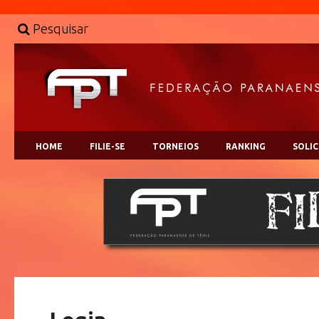
Pesquisar
HOME
FILIE-SE
TORNEIOS
RANKING
SOLI