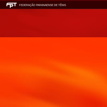
FEDERAÇÃO PARANAENSE DE TÊNIS