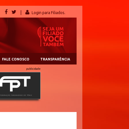
|
Login para Filiados.
FALE CONOSCO
TRANSPARÊNCIA
publicidade