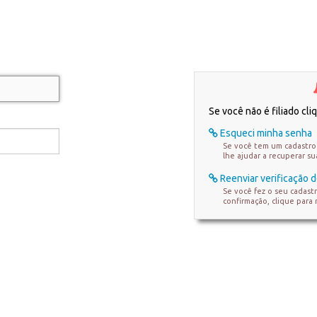
Se você não é filiado cl
Esqueci minha senha
Se você tem um cadastro 
lhe ajudar a recuperar s
Reenviar verificação d
Se você fez o seu cadast
confirmação, clique para 