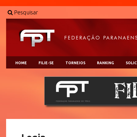
Pesquisar
HOME
FILIE-SE
TORNEIOS
RANKING
SOLI