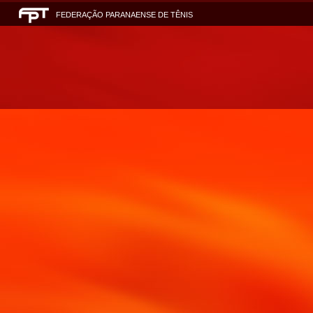
FEDERAÇÃO PARANAENSE DE TÊNIS