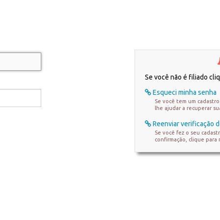
Se você não é filiado cl
Esqueci minha senha
Se você tem um cadastro 
lhe ajudar a recuperar s
Reenviar verificação d
Se você fez o seu cadast
confirmação, clique para 