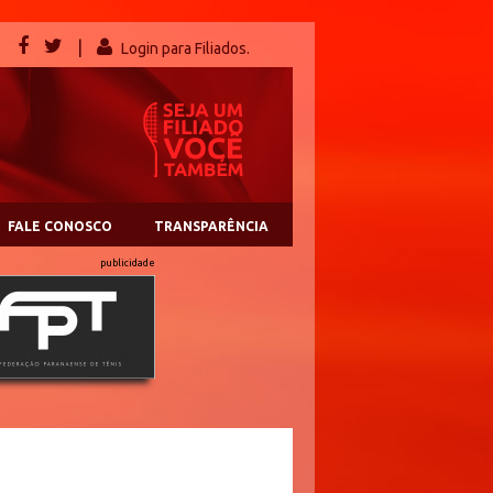
|
Login para Filiados.
FALE CONOSCO
TRANSPARÊNCIA
publicidade