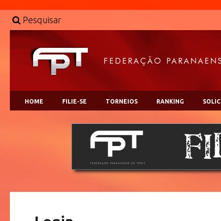
Pesquisar
HOME
FILIE-SE
TORNEIOS
RANKING
SOLI