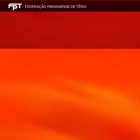
FEDERAÇÃO PARANAENSE DE TÊNIS