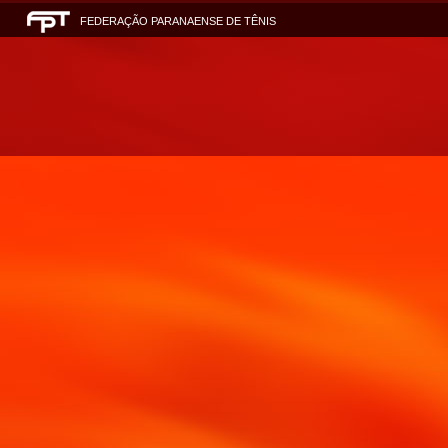
FEDERAÇÃO PARANAENSE DE TÊNIS