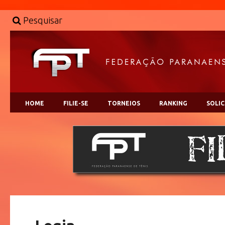
Pesquisar
HOME
FILIE-SE
TORNEIOS
RANKING
SOLI