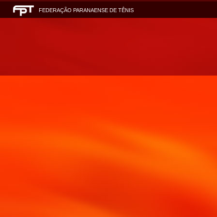
FEDERAÇÃO PARANAENSE DE TÊNIS