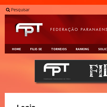
Pesquisar
HOME
FILIE-SE
TORNEIOS
RANKING
SOLI