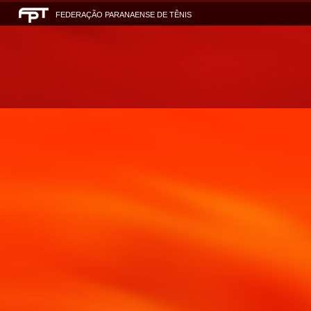
FEDERAÇÃO PARANAENSE DE TÊNIS