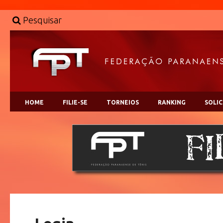
Pesquisar
HOME
FILIE-SE
TORNEIOS
RANKING
SOLI