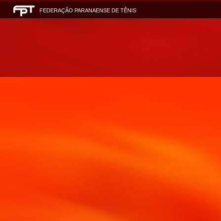
FEDERAÇÃO PARANAENSE DE TÊNIS