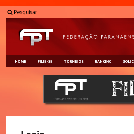
Pesquisar
HOME
FILIE-SE
TORNEIOS
RANKING
SOLI