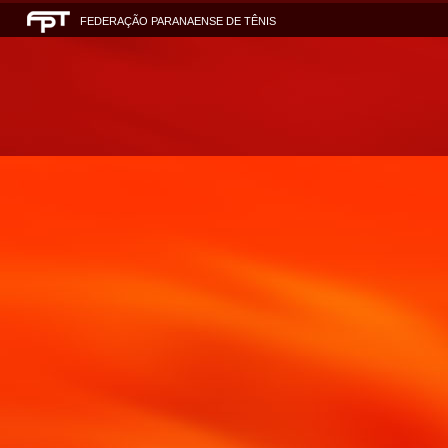
FEDERAÇÃO PARANAENSE DE TÊNIS