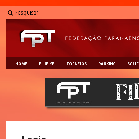
Pesquisar
HOME
FILIE-SE
TORNEIOS
RANKING
SOLI