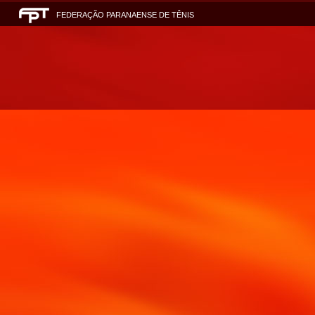
FEDERAÇÃO PARANAENSE DE TÊNIS