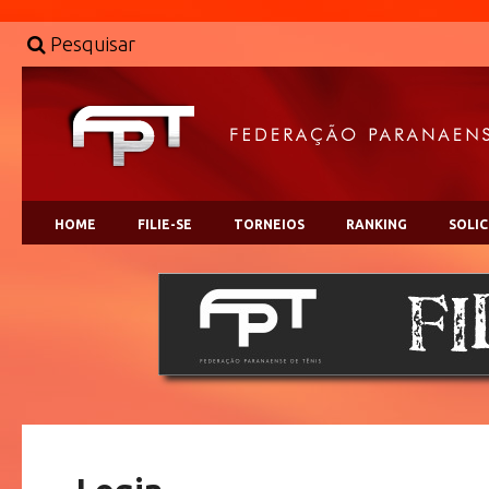
Pesquisar
HOME
FILIE-SE
TORNEIOS
RANKING
SOLI