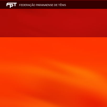
FEDERAÇÃO PARANAENSE DE TÊNIS