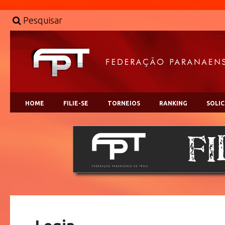
Pesquisar
HOME
FILIE-SE
TORNEIOS
RANKING
SOLI