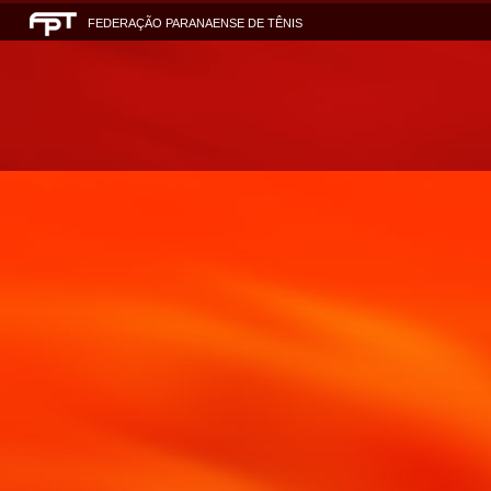
FEDERAÇÃO PARANAENSE DE TÊNIS