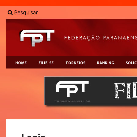
Pesquisar
HOME
FILIE-SE
TORNEIOS
RANKING
SOLI