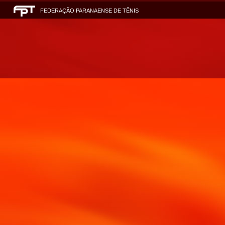
FEDERAÇÃO PARANAENSE DE TÊNIS