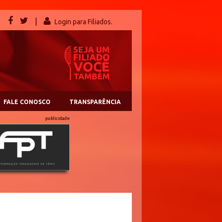
|
Login para Filiados.
FALE CONOSCO
TRANSPARÊNCIA
publicidade