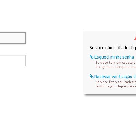
Se você não é filiado cl
Esqueci minha senha
Se você tem um cadastro 
lhe ajudar a recuperar s
Reenviar verificação d
Se você fez o seu cadast
confirmação, clique para 