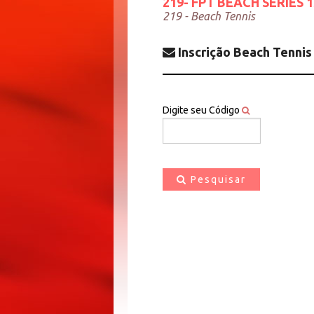
219- FPT BEACH SERIES 
219 - Beach Tennis
Inscrição Beach Tennis
Digite seu Código
Pesquisar