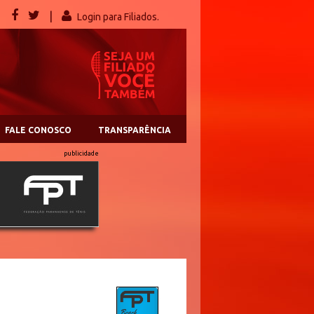
|
Login para Filiados.
FALE CONOSCO
TRANSPARÊNCIA
publicidade