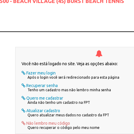
1500 - BEACH VILLAGE (45) BURST BEACH TENNIS
Você não está logado no site. Veja as opções abaixo:
Fazer meu login
Após o login você será redirecionado para esta página
Recuperar senha
Tenho um cadastro mas não lembro minha senha
Quero me cadastrar
Ainda não tenho um cadastro na FPT
Atualizar cadastro
Quero atualizar meus dados no cadastro da FPT
Não lembro meu código
Quero recuperar o código pelo meu nome