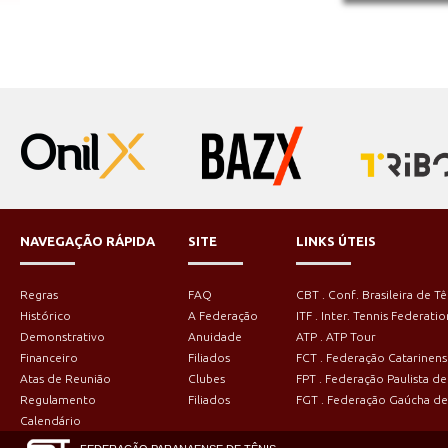
NAVEGAÇÃO RÁPIDA
SITE
LINKS ÚTEIS
Regras
FAQ
CBT . Conf. Brasileira de Tê
Histórico
A Federação
ITF . Inter. Tennis Federatio
Demonstrativo
Anuidade
ATP . ATP Tour
Financeiro
Filiados
FCT . Federação Catarinens
Atas de Reunião
Clubes
FPT . Federação Paulista de
Regulamento
Filiados
FGT . Federação Gaúcha de
Calendário