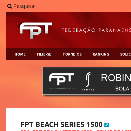
Pesquisar
HOME
FILIE-SE
TORNEIOS
RANKING
SOLI
FPT BEACH SERIES 1500