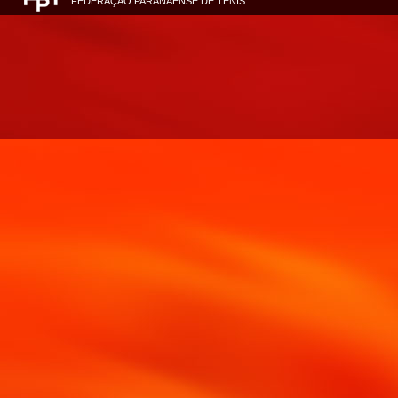
FEDERAÇÃO PARANAENSE DE TÊNIS