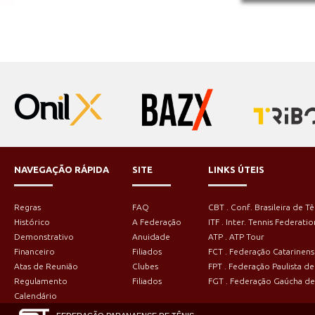
NAVEGAÇÃO RÁPIDA
SITE
LINKS ÚTEIS
Regras
FAQ
CBT . Conf. Brasileira de Tê
Histórico
A Federação
ITF . Inter. Tennis Federatio
Demonstrativo
Anuidade
ATP . ATP Tour
Financeiro
Filiados
FCT . Federação Catarinens
Atas de Reunião
Clubes
FPT . Federação Paulista de
Regulamento
Filiados
FGT . Federação Gaúcha de
Calendário