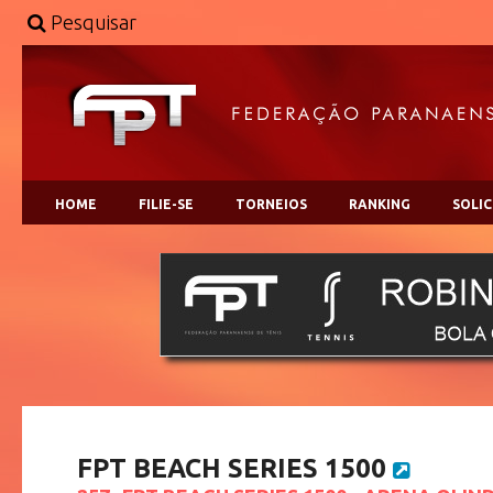
Pesquisar
HOME
FILIE-SE
TORNEIOS
RANKING
SOLI
FPT BEACH SERIES 1500