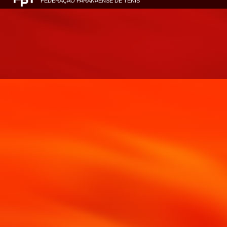
FEDERAÇÃO PARANAENSE DE TÊNIS