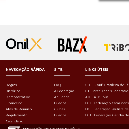
NAVEGAÇÃO RÁPIDA
SITE
LINKS ÚTEIS
Regras
FAQ
CBT . Conf. Brasileira de Tê
Histórico
A Federação
ITF . Inter. Tennis Federatio
Demonstrativo
Anuidade
ATP . ATP Tour
Financeiro
Filiados
FCT . Federação Catarinens
Atas de Reunião
Clubes
FPT . Federação Paulista de
Regulamento
Filiados
FGT . Federação Gaúcha de
Calendário