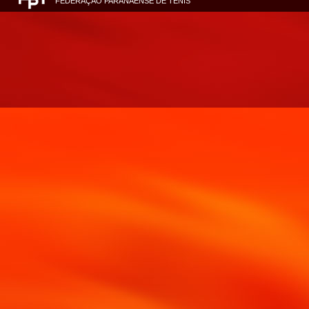
FEDERAÇÃO PARANAENSE DE TÊNIS