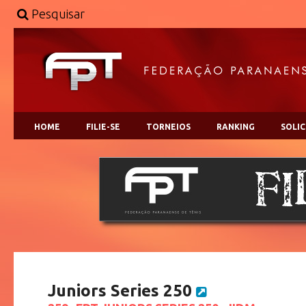
Pesquisar
HOME
FILIE-SE
TORNEIOS
RANKING
SOLI
Juniors Series 250