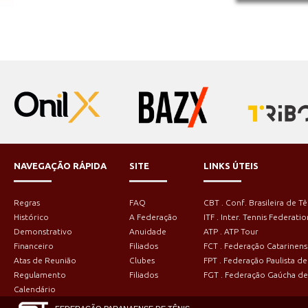
NAVEGAÇÃO RÁPIDA
SITE
LINKS ÚTEIS
Regras
FAQ
CBT . Conf. Brasileira de Tê
Histórico
A Federação
ITF . Inter. Tennis Federatio
Demonstrativo
Anuidade
ATP . ATP Tour
Financeiro
Filiados
FCT . Federação Catarinens
Atas de Reunião
Clubes
FPT . Federação Paulista de
Regulamento
Filiados
FGT . Federação Gaúcha de
Calendário