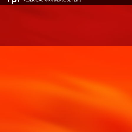
FEDERAÇÃO PARANAENSE DE TÊNIS