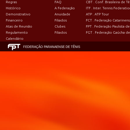
Regras
FAQ
CBT . Conf. Brasileira de Tê
Histórico
A Federação
ITF . Inter. Tennis Federatio
Demonstrativo
Anuidade
ATP . ATP Tour
Financeiro
Filiados
FCT . Federação Catarinens
Atas de Reunião
Clubes
FPT . Federação Paulista de
Regulamento
Filiados
FGT . Federação Gaúcha de
Calendário
FEDERAÇÃO PARANAENSE DE TÊNIS