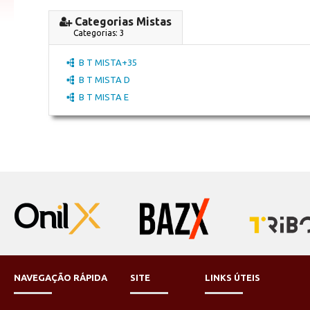
Categorias Mistas
Categorias: 3
B T MISTA+35
B T MISTA D
B T MISTA E
NAVEGAÇÃO RÁPIDA
SITE
LINKS ÚTEIS