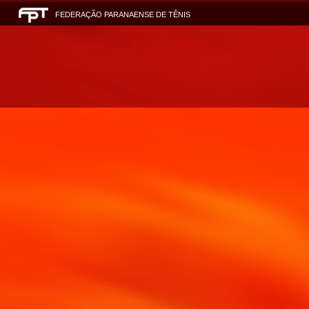
FEDERAÇÃO PARANAENSE DE TÊNIS