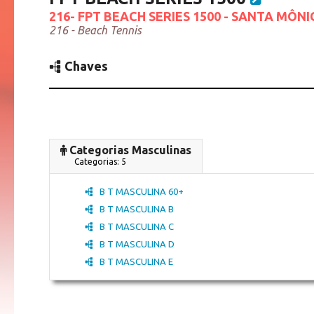
216- FPT BEACH SERIES 1500 - SANTA MÔN
216 - Beach Tennis
Chaves
Categorias Masculinas
Categorias: 5
B T MASCULINA 60+
B T MASCULINA B
B T MASCULINA C
B T MASCULINA D
B T MASCULINA E