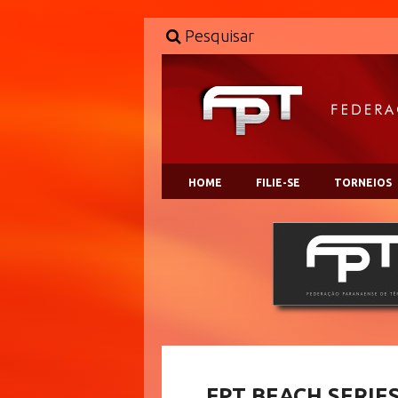
Pesquisar
HOME
FILIE-SE
TORNEIOS
FPT BEACH SERIE