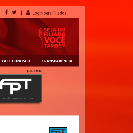
|
Login para Filiados.
FALE CONOSCO
TRANSPARÊNCIA
publicidade