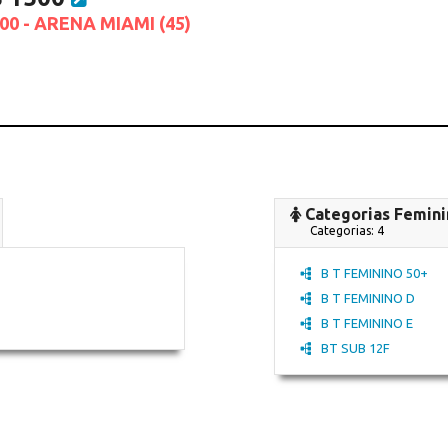
00 - ARENA MIAMI (45)
Categorias Femini
Categorias: 4
B T FEMININO 50+
B T FEMININO D
B T FEMININO E
BT SUB 12F