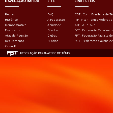
NAVEGAÇÃO RÁPIDA
SITE
LINKS ÚTEIS
Regras
FAQ
CBT . Conf. Brasileira de Tê
Histórico
A Federação
ITF . Inter. Tennis Federatio
Demonstrativo
Anuidade
ATP . ATP Tour
Financeiro
Filiados
FCT . Federação Catarinens
Atas de Reunião
Clubes
FPT . Federação Paulista de
Regulamento
Filiados
FGT . Federação Gaúcha de
Calendário
FEDERAÇÃO PARANAENSE DE TÊNIS