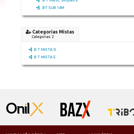
BT SUB 14M
Categorias Mistas
Categorias: 2
B T MISTA D
B T MISTA E