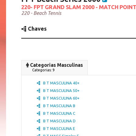
220- FPT GRAND SLAM 2000 - MATCH POINT 
220 - Beach Tennis
Chaves
Categorias Masculinas
Categorias: 9
B T MASCULINA 40+
B T MASCULINA 50+
B T MASCULINA 60+
B T MASCULINA B
B T MASCULINA C
B T MASCULINA D
B T MASCULINA E
B T MASC Simples E