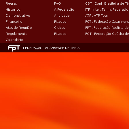
Regras
FAQ
CBT . Conf. Brasileira de Tê
Histórico
A Federação
ITF . Inter. Tennis Federatio
Demonstrativo
Anuidade
ATP . ATP Tour
Financeiro
Filiados
FCT . Federação Catarinens
Atas de Reunião
Clubes
FPT . Federação Paulista de
Regulamento
Filiados
FGT . Federação Gaúcha de
Calendário
FEDERAÇÃO PARANAENSE DE TÊNIS