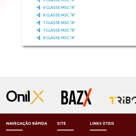
6 CLASSE MSC."A"
6 CLASSE MSC."B"
7 CLASSE MSC."A"
7 CLASSE MSC."B"
8 CLASSE MSC."A"
NAVEGAÇÃO RÁPIDA
SITE
LINKS ÚTEIS