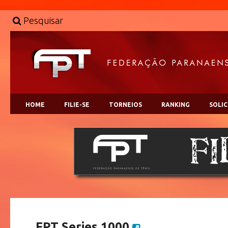
Pesquisar
HOME
FILIE-SE
TORNEIOS
RANKING
SOLI
FPT Series 1000