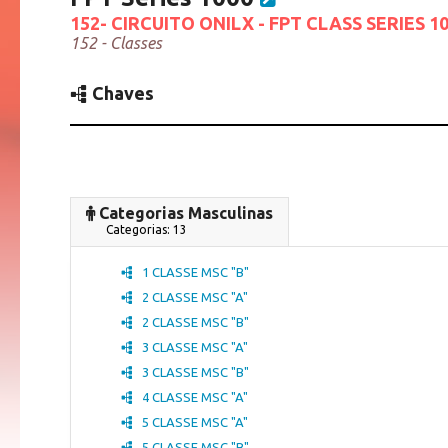
152- CIRCUITO ONILX - FPT CLASS SERIES 10
152 - Classes
Chaves
Categorias Masculinas
Categorias: 13
1 CLASSE MSC "B"
2 CLASSE MSC "A"
2 CLASSE MSC "B"
3 CLASSE MSC "A"
3 CLASSE MSC "B"
4 CLASSE MSC "A"
5 CLASSE MSC "A"
5 CLASSE MSC "B"