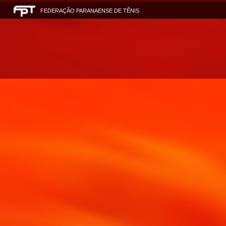
FEDERAÇÃO PARANAENSE DE TÊNIS