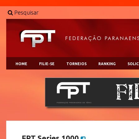
Pesquisar
HOME
FILIE-SE
TORNEIOS
RANKING
SOLI
FPT Series 1000