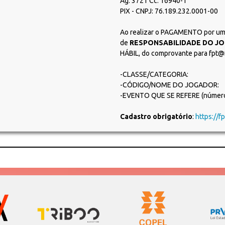
Ag: 3721 Cc: 16940-1
PIX - CNPJ: 76.189.232.0001-00
Ao realizar o PAGAMENTO por uma
de
RESPONSABILIDADE DO J
HÁBIL, do comprovante para fpt@
-CLASSE/CATEGORIA:
-CÓDIGO/NOME DO JOGADOR:
-EVENTO QUE SE REFERE (número 
Cadastro obrigatório
:
https://f