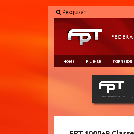
Pesquisar
HOME
FILIE-SE
TORNEIOS
FPT 1000+B Class