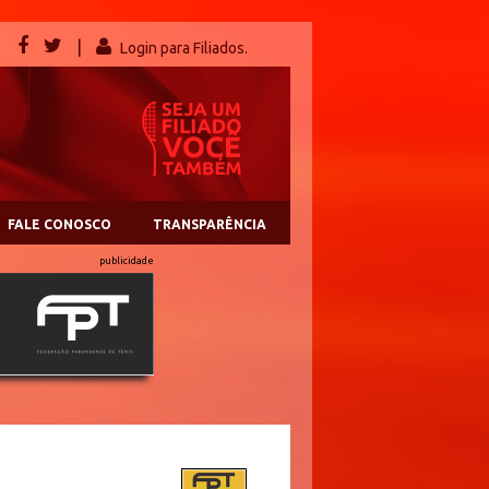
|
Login para Filiados.
FALE CONOSCO
TRANSPARÊNCIA
publicidade