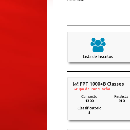
Lista de Inscritos
FPT 1000+B Classes
Grupo de Pontuação
Campeão
Finalista
1300
910
Classificatório
5