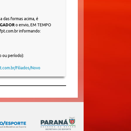
 das formas acima, é
OGADOR
o envio, EM TEMPO
fpt.com.br informando:
ou período):
pt.com.br/Filiados/Novo