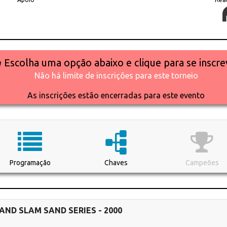
Escolha uma opção abaixo e clique para se inscre
Não há limite de inscrições para este torneio
As inscrições estão encerradas para este evento
Programação
Chaves
Campeões
AND SLAM SAND SERIES - 2000