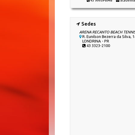
43 99959-8948
academia
Sedes
ARENA RECANTO BEACH TENNI
R. Eunilson Bezerra da Silva, 
LONDRINA - PR
43 3323-2100