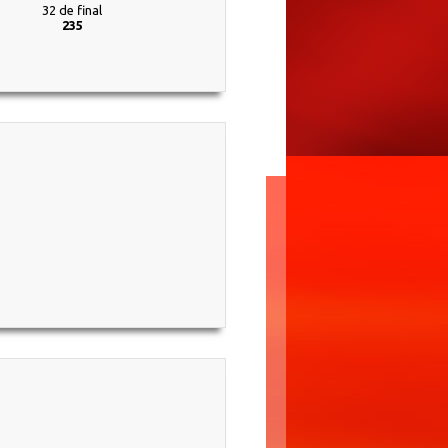
32 de final
235