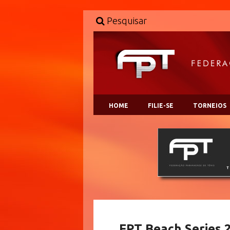
Pesquisar
HOME
FILIE-SE
TORNEIOS
FPT Beach Series 