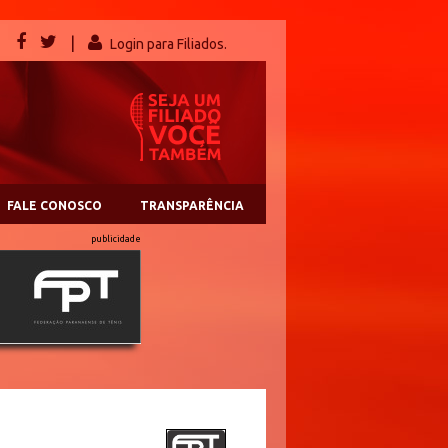
|
Login para Filiados.
FALE CONOSCO
TRANSPARÊNCIA
publicidade