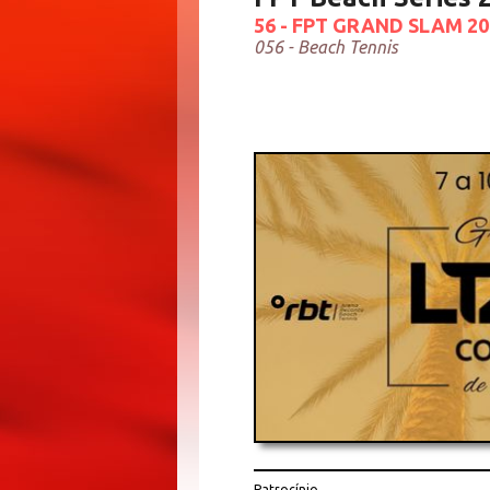
56 - FPT GRAND SLAM 2
056 - Beach Tennis
Patrocínio