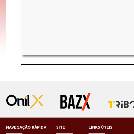
NAVEGAÇÃO RÁPIDA
SITE
LINKS ÚTEIS