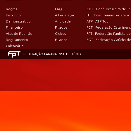
Regras
FAQ
CBT . Conf. Brasileira de Tê
Histórico
A Federação
ITF . Inter. Tennis Federatio
Demonstrativo
Anuidade
ATP . ATP Tour
Financeiro
Filiados
FCT . Federação Catarinens
Atas de Reunião
Clubes
FPT . Federação Paulista de
Regulamento
Filiados
FGT . Federação Gaúcha de
Calendário
FEDERAÇÃO PARANAENSE DE TÊNIS