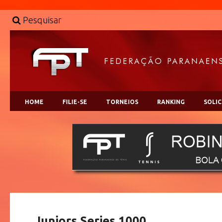
Pesquisar
HOME
FILIE-SE
TORNEIOS
RANKING
SOLI
Juniors Series 1000