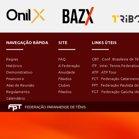
NAVEGAÇÃO RÁPIDA
SITE
LINKS ÚTEIS
Regras
FAQ
CBT . Conf. Brasileira de Tê
Histórico
A Federação
ITF . Inter. Tennis Federatio
Demonstrativo
Anuidade
ATP . ATP Tour
Financeiro
Filiados
FCT . Federação Catarinens
Atas de Reunião
Clubes
FPT . Federação Paulista de
Regulamento
Filiados
FGT . Federação Gaúcha de
Calendário
FEDERAÇÃO PARANAENSE DE TÊNIS