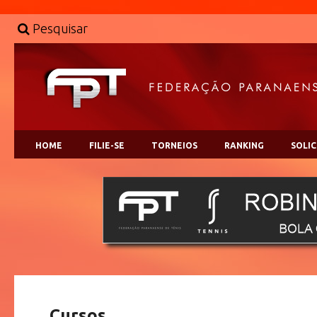
Pesquisar
HOME
FILIE-SE
TORNEIOS
RANKING
SOLI
Cursos