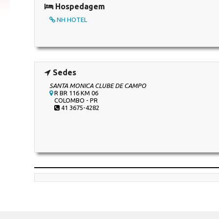
Hospedagem
NH HOTEL
Sedes
SANTA MONICA CLUBE DE CAMPO
R BR 116 KM 06
COLOMBO - PR
41 3675-4282