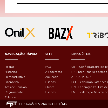
NAVEGAÇÃO RÁPIDA
SITE
LINKS ÚTEIS
Regras
FAQ
CBT . Conf. Brasileira de Tê
Histórico
A Federação
ITF . Inter. Tennis Federatio
Demonstrativo
Anuidade
ATP . ATP Tour
Financeiro
Filiados
FCT . Federação Catarinens
Atas de Reunião
Clubes
FPT . Federação Paulista de
Regulamento
Filiados
FGT . Federação Gaúcha de
Calendário
FEDERAÇÃO PARANAENSE DE TÊNIS