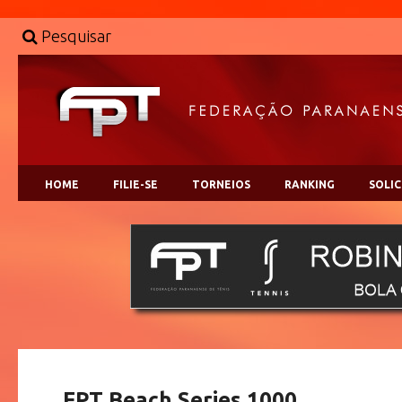
Pesquisar
HOME
FILIE-SE
TORNEIOS
RANKING
SOLI
FPT Beach Series 1000