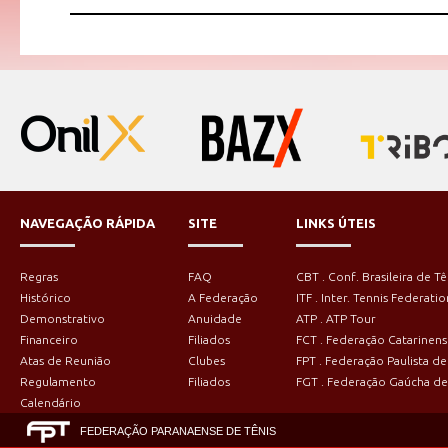
NAVEGAÇÃO RÁPIDA
SITE
LINKS ÚTEIS
Regras
FAQ
CBT . Conf. Brasileira de Tê
Histórico
A Federação
ITF . Inter. Tennis Federatio
Demonstrativo
Anuidade
ATP . ATP Tour
Financeiro
Filiados
FCT . Federação Catarinens
Atas de Reunião
Clubes
FPT . Federação Paulista de
Regulamento
Filiados
FGT . Federação Gaúcha de
Calendário
FEDERAÇÃO PARANAENSE DE TÊNIS