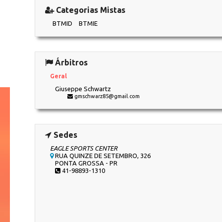
Categorias Mistas
BTMID
BTMIE
Árbitros
Geral
Giuseppe Schwartz
gmschwarz85@gmail.com
Sedes
EAGLE SPORTS CENTER
RUA QUINZE DE SETEMBRO, 326
PONTA GROSSA - PR
41-98893-1310