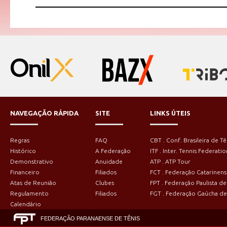
NAVEGAÇÃO RÁPIDA
SITE
LINKS ÚTEIS
Regras
FAQ
CBT . Conf. Brasileira de Tê
Histórico
A Federação
ITF . Inter. Tennis Federatio
Demonstrativo
Anuidade
ATP . ATP Tour
Financeiro
Filiados
FCT . Federação Catarinens
Atas de Reunião
Clubes
FPT . Federação Paulista de
Regulamento
Filiados
FGT . Federação Gaúcha de
Calendário
FEDERAÇÃO PARANAENSE DE TÊNIS