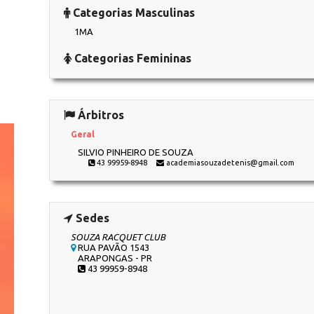
Categorias Masculinas
1MA
Categorias Femininas
Árbitros
Geral
SILVIO PINHEIRO DE SOUZA
43 99959-8948
academiasouzadetenis@gmail.com
Sedes
SOUZA RACQUET CLUB
RUA PAVÃO 1543
ARAPONGAS - PR
43 99959-8948