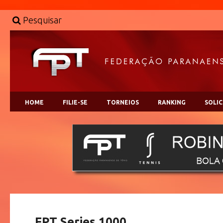
Pesquisar
HOME
FILIE-SE
TORNEIOS
RANKING
SOLI
FPT Series 1000