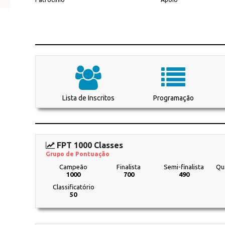
Lista de Inscritos
Programação
FPT 1000 Classes
Grupo de Pontuação
Campeão
Finalista
Semi-finalista
Qua
1000
700
490
Classificatório
50