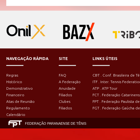
NAVEGAÇÃO RÁPIDA
SITE
LINKS ÚTEIS
Regras
FAQ
CBT . Conf. Brasileira de Tê
Histórico
A Federação
ITF . Inter. Tennis Federatio
Demonstrativo
Anuidade
ATP . ATP Tour
Financeiro
Filiados
FCT . Federação Catarinens
Atas de Reunião
Clubes
FPT . Federação Paulista de
Regulamento
Filiados
FGT . Federação Gaúcha de
Calendário
FEDERAÇÃO PARANAENSE DE TÊNIS