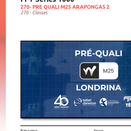
270- PRE QUALI M25 ARAPONGAS 2
270 - Classes
Patrocínio
Apoio