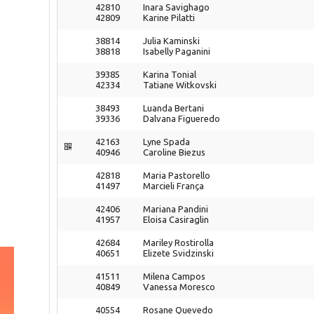
42810
Inara Savighago
42809
Karine Pilatti
38814
Julia Kaminski
38818
Isabelly Paganini
39385
Karina Tonial
42334
Tatiane Witkovski
38493
Luanda Bertani
39336
Dalvana Figueredo
42163
Lyne Spada
40946
Caroline Biezus
42818
Maria Pastorello
41497
Marcieli França
42406
Mariana Pandini
41957
Eloisa Casiraglin
42684
Mariley Rostirolla
40651
Elizete Svidzinski
41511
Milena Campos
40849
Vanessa Moresco
40554
Rosane Quevedo