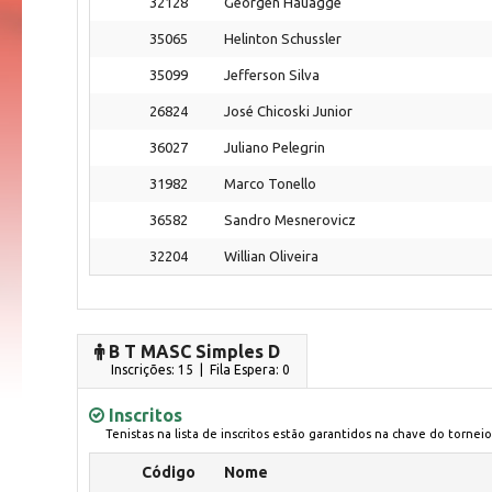
32128
Georgen Hauagge
35065
Helinton Schussler
35099
Jefferson Silva
26824
José Chicoski Junior
36027
Juliano Pelegrin
31982
Marco Tonello
36582
Sandro Mesnerovicz
32204
Willian Oliveira
B T MASC Simples D
Inscrições: 15 | Fila Espera: 0
Inscritos
Tenistas na lista de inscritos estão garantidos na chave do torneio
Código
Nome