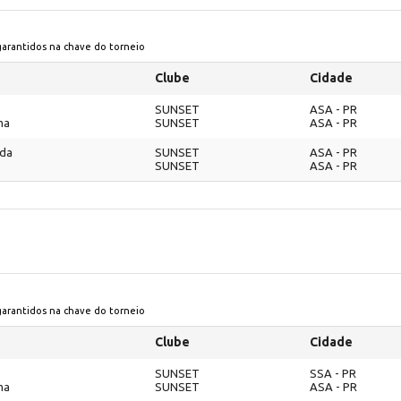
 garantidos na chave do torneio
Clube
Cidade
SUNSET
ASA - PR
ma
SUNSET
ASA - PR
nda
SUNSET
ASA - PR
SUNSET
ASA - PR
 garantidos na chave do torneio
Clube
Cidade
SUNSET
SSA - PR
ma
SUNSET
ASA - PR