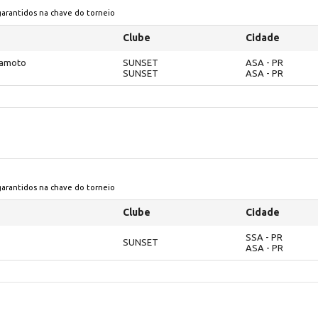
 garantidos na chave do torneio
Clube
Cidade
kamoto
SUNSET
ASA - PR
SUNSET
ASA - PR
 garantidos na chave do torneio
Clube
Cidade
SSA - PR
SUNSET
ASA - PR