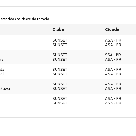
 garantidos na chave do torneio
Clube
Cidade
SUNSET
ASA - PR
SUNSET
ASA - PR
SUNSET
SSA - PR
ma
SUNSET
ASA - PR
nda
SUNSET
ASA - PR
ol
SUNSET
ASA - PR
SUNSET
ASA - PR
akawa
SUNSET
ASA - PR
SUNSET
ASA - PR
SUNSET
ASA - PR