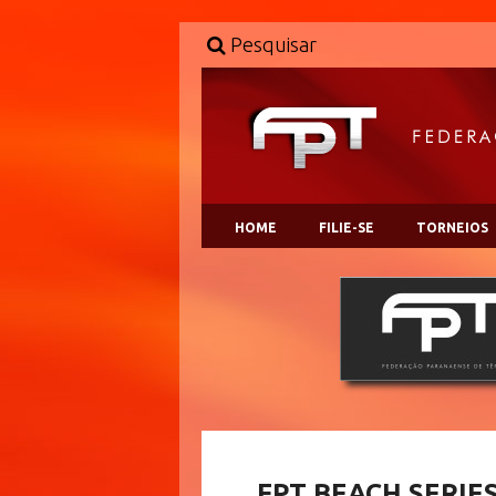
Pesquisar
HOME
FILIE-SE
TORNEIOS
FPT BEACH SERIE