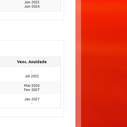
Jun-2025
Jun-2024
Venc. Anuidade
-
Jul-2025
Mai-2026
Fev-2027
Jan-2027
-