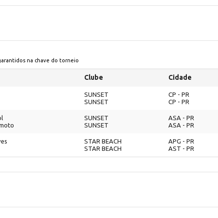
 garantidos na chave do torneio
Clube
Cidade
SUNSET
CP - PR
SUNSET
CP - PR
ol
SUNSET
ASA - PR
imoto
SUNSET
ASA - PR
ves
STAR BEACH
APG - PR
STAR BEACH
AST - PR