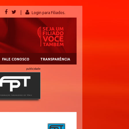
|
Login para Filiados.
FALE CONOSCO
TRANSPARÊNCIA
publicidade