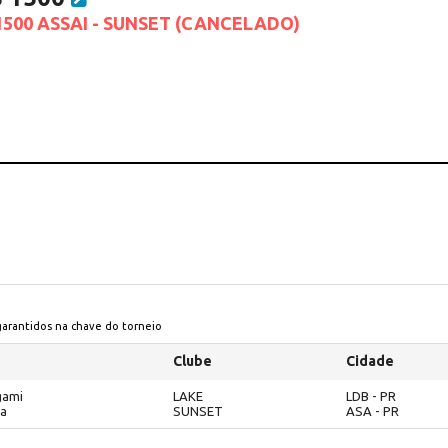
 1500 ASSAI - SUNSET (CANCELADO)
 garantidos na chave do torneio
Clube
Cidade
gami
LAKE
LDB - PR
ma
SUNSET
ASA - PR