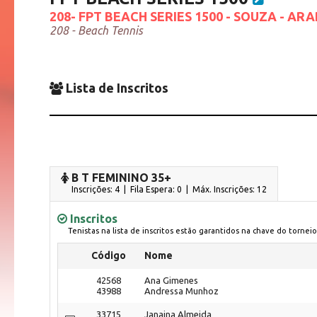
208- FPT BEACH SERIES 1500 - SOUZA - AR
208 - Beach Tennis
Lista de Inscritos
B T FEMININO 35+
Inscrições: 4 | Fila Espera: 0
| Máx. Inscrições: 12
Inscritos
Tenistas na lista de inscritos estão garantidos na chave do torneio
Código
Nome
42568
Ana Gimenes
43988
Andressa Munhoz
33715
Janaina Almeida