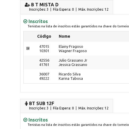
B T MISTA D
Inscrições: 3 | Fila Espera: 0
| Máx. Inscrições: 12
Inscritos
Tenistas na lista de inscritos estão garantidos na chave do torneio
Código
Nome
47015
Elainy Fragoso
10301
Wagner Fragoso
42556
Julio Grassano Jr
41761
Jessica Grassano
36007
Ricardo Silva
49222
Karina Tabosa
BT SUB 12F
Inscrições: 3 | Fila Espera: 0
| Máx. Inscrições: 12
Inscritos
Tenistas na lista de inscritos estão garantidos na chave do torneio