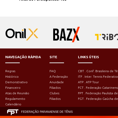
NAVEGAÇÃO RÁPIDA
SITE
LINKS ÚTEIS
Regras
FAQ
CBT . Conf. Brasileira de Tê
Histórico
A Federação
ITF . Inter. Tennis Federatio
Demonstrativo
Anuidade
ATP . ATP Tour
Financeiro
Filiados
FCT . Federação Catarinens
Atas de Reunião
Clubes
FPT . Federação Paulista de
Regulamento
Filiados
FGT . Federação Gaúcha de
Calendário
FEDERAÇÃO PARANAENSE DE TÊNIS