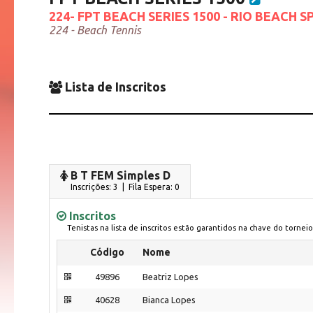
224- FPT BEACH SERIES 1500 - RIO BEACH S
224 - Beach Tennis
Lista de Inscritos
B T FEM Simples D
Inscrições: 3 | Fila Espera: 0
Inscritos
Tenistas na lista de inscritos estão garantidos na chave do torneio
Código
Nome
49896
Beatriz Lopes
40628
Bianca Lopes