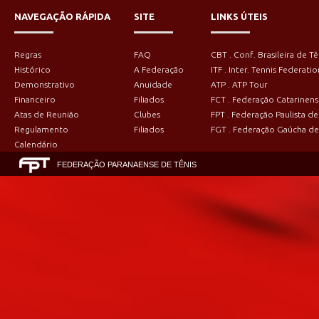
NAVEGAÇÃO RÁPIDA
SITE
LINKS ÚTEIS
Regras
FAQ
CBT . Conf. Brasileira de Tê
Histórico
A Federação
ITF . Inter. Tennis Federatio
Demonstrativo
Anuidade
ATP . ATP Tour
Financeiro
Filiados
FCT . Federação Catarinens
Atas de Reunião
Clubes
FPT . Federação Paulista de
Regulamento
Filiados
FGT . Federação Gaúcha de
Calendário
FEDERAÇÃO PARANAENSE DE TÊNIS