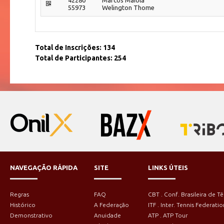
55973
Welington Thome
Total de Inscrições: 134
Total de Participantes: 254
NAVEGAÇÃO RÁPIDA
SITE
LINKS ÚTEIS
Regras
FAQ
CBT . Conf. Brasileira de Tê
Histórico
A Federação
ITF . Inter. Tennis Federatio
Demonstrativo
Anuidade
ATP . ATP Tour