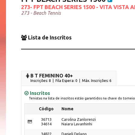
273- FPT BEACH SERIES 1500 - VITA VISTA A
273 - Beach Tennis
Lista de Inscritos
B T FEMININO 40+
Inscrições: 8 | Fila Espera: 0
| Máx. Inscrições: 6
Inscritos
Tenistas na lista de inscritos estão garantidos na chave do torneio
Código
Nome
36713
Carolina Zanlorenzi
34614
Naiara Lavanhinhi
34822
Danieli Delago