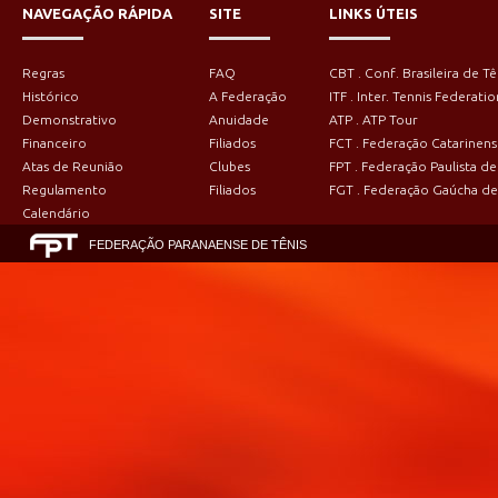
NAVEGAÇÃO RÁPIDA
SITE
LINKS ÚTEIS
Regras
FAQ
CBT . Conf. Brasileira de Tê
Histórico
A Federação
ITF . Inter. Tennis Federatio
Demonstrativo
Anuidade
ATP . ATP Tour
Financeiro
Filiados
FCT . Federação Catarinens
Atas de Reunião
Clubes
FPT . Federação Paulista de
Regulamento
Filiados
FGT . Federação Gaúcha de
Calendário
FEDERAÇÃO PARANAENSE DE TÊNIS