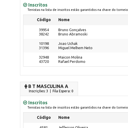
Inscritos
Tenistas na lista de inscritos estão garantidos na chave do torneio
Código
Nome
39954
Bruno Gonçalves
38242
Bruno Abramoski
10198
Joao Uchak
31396
Miguel Melhem Neto
32948
Maicon Molina
43720
Rafael Perdomo
B T MASCULINA A
Inscrições: 3 | Fila Espera: 0
Inscritos
Tenistas na lista de inscritos estão garantidos na chave do torneio
Código
Nome
6581
Jefferson Oliveira