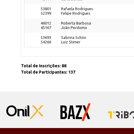
53801
Rafaela Rodrigues
52399
Felipe Rodrigues
46012
Roberta Barbosa
45167
João Perdomo
53693
Sabrina Schön
54266
Luiz Stimer
Total de Inscrições: 88
Total de Participantes: 137