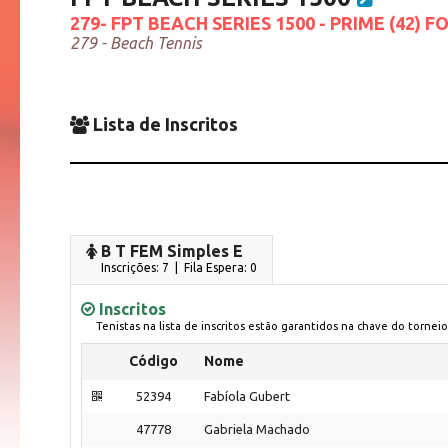
279- FPT BEACH SERIES 1500 - PRIME (42) 
279 - Beach Tennis
Lista de Inscritos
B T FEM Simples E
Inscrições: 7 | Fila Espera: 0
Inscritos
Tenistas na lista de inscritos estão garantidos na chave do torneio
Código
Nome
52394
Fabíola Gubert
47778
Gabriela Machado